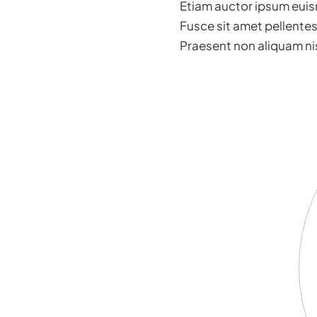
Etiam auctor ipsum euismo
Fusce sit amet pellentes
Praesent non aliquam nis