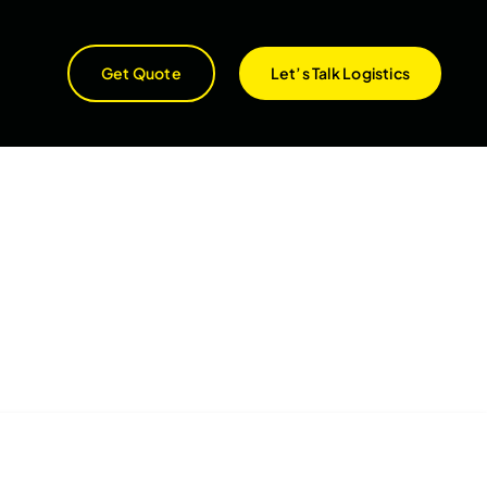
Get Quote
Let’s Talk Logistics