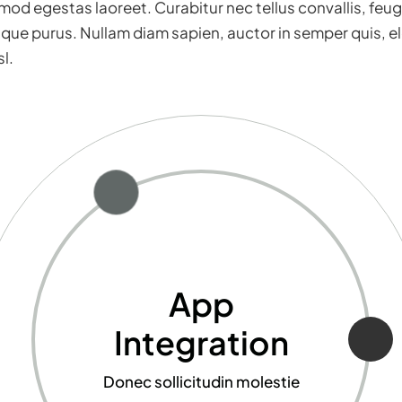
d egestas laoreet. Curabitur nec tellus convallis, feugiat
que purus. Nullam diam sapien, auctor in semper quis, el
l.
App
Integration
Donec sollicitudin molestie