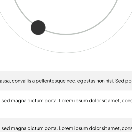
ssa, convallis a pellentesque nec, egestas non nisi. Sed port
ula sed magna dictum porta. Lorem ipsum dolor sit amet, con
ula sed magna dictum porta. Lorem ipsum dolor sit amet, con