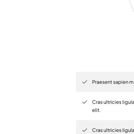
Praesent sapien ma
Cras ultricies lig
elit.
Cras ultricies lig