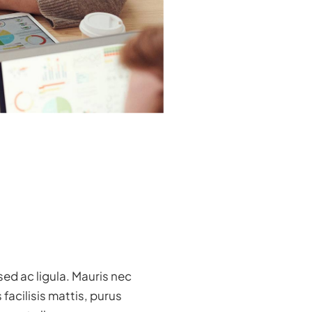
sed ac ligula. Mauris nec
facilisis mattis, purus