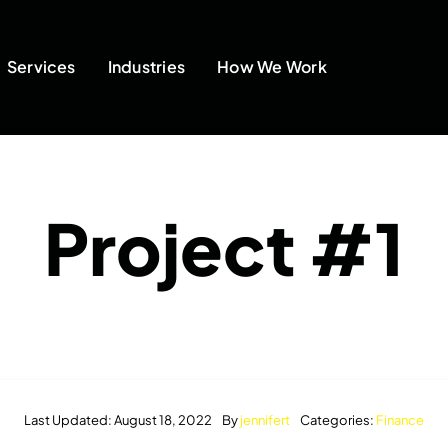
Services
Industries
How We Work
Project #1
Last Updated: August 18, 2022
By
jennifert
Categories:
Finance