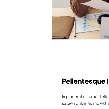
Pellentesque i
In placerat sit amet tell
sapien pulvinar, molesti