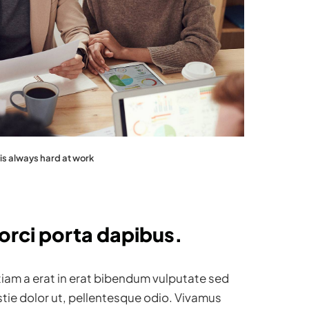
s always hard at work
 orci porta dapibus.
 Etiam a erat in erat bibendum vulputate sed
estie dolor ut, pellentesque odio. Vivamus