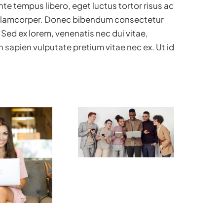
nte tempus libero, eget luctus tortor risus ac
 ullamcorper. Donec bibendum consectetur
. Sed ex lorem, venenatis nec dui vitae,
 sapien vulputate pretium vitae nec ex. Ut id