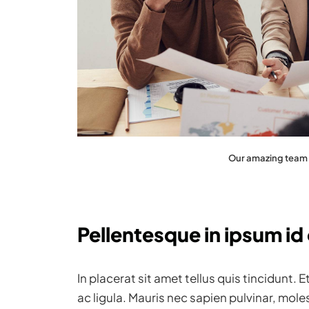
Our amazing team i
Pellentesque in ipsum id
In placerat sit amet tellus quis tincidunt.
ac ligula. Mauris nec sapien pulvinar, mol