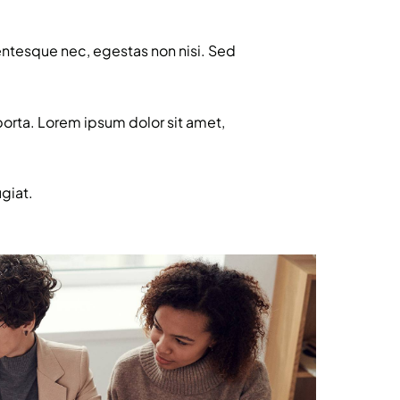
entesque nec, egestas non nisi. Sed
porta. Lorem ipsum dolor sit amet,
ugiat.