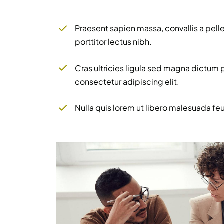
Praesent sapien massa, convallis a pell
porttitor lectus nibh.
Cras ultricies ligula sed magna dictum 
consectetur adipiscing elit.
Nulla quis lorem ut libero malesuada fe