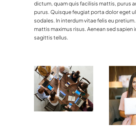
dictum, quam quis facilisis mattis, purus a
purus. Quisque feugiat porta dolor eget
sodales. In interdum vitae felis eu pretium
mattis maximus risus. Aenean sed sapien in
sagittis tellus.